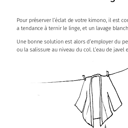
Pour préserver l’éclat de votre kimono, il est c
a tendance à ternir le linge, et un lavage blanc
Une bonne solution est alors d’employer du per
ou la salissure au niveau du col. L’eau de javel e