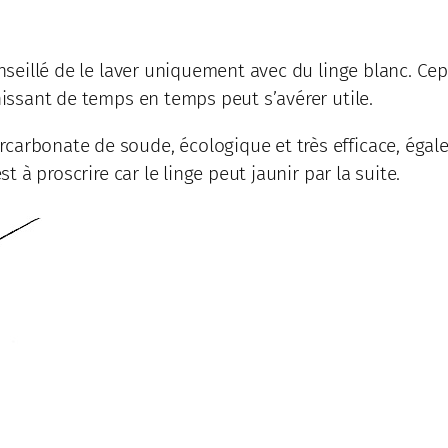
onseillé de le laver uniquement avec du linge blanc. Cep
hissant de temps en temps peut s’avérer utile.
carbonate de soude, écologique et très efficace, égal
st à proscrire car le linge peut jaunir par la suite.