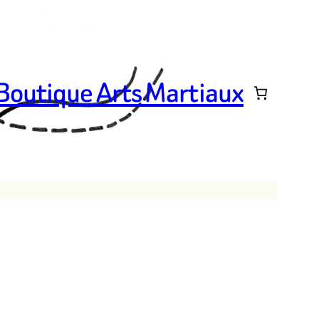
 Boutique Arts Martiaux