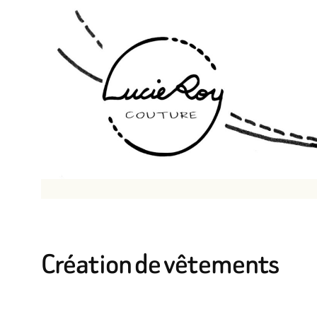
Aller
au
contenu
Création de vêtements