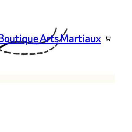
 Boutique Arts Martiaux