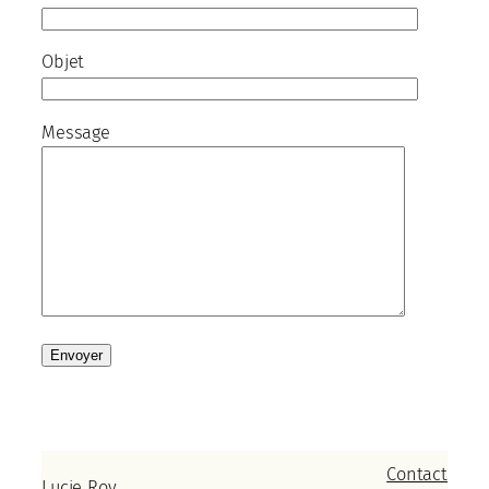
Objet
Message
Alternative:
Contact
Lucie Roy